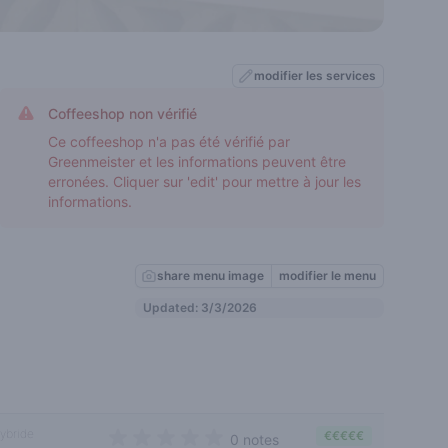
modifier les services
Coffeeshop non vérifié
Ce coffeeshop n'a pas été vérifié par
Greenmeister et les informations peuvent être
erronées. Cliquer sur 'edit' pour mettre à jour les
informations.
share menu image
modifier le menu
Updated: 3/3/2026
ybride
€€€€€
0 notes