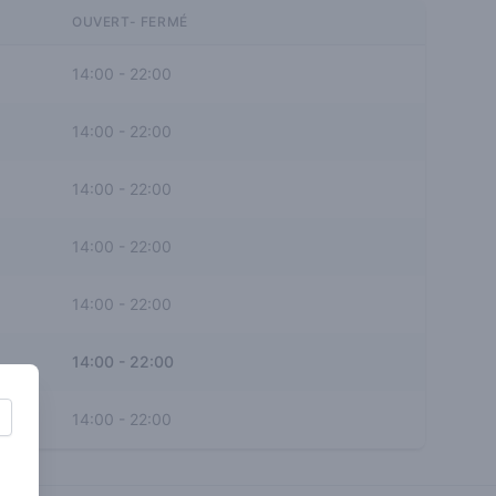
OUVERT- FERMÉ
14:00
-
22:00
14:00
-
22:00
14:00
-
22:00
14:00
-
22:00
14:00
-
22:00
14:00
-
22:00
14:00
-
22:00