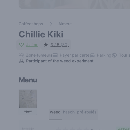
Coffeeshops
Almere
Chillie Kiki
J'aime
3 / 5
(30)
Zone fumeurs
Payer par carte
Parking
Touri
Participant of the weed experiment
Menu
view
weed
hasch
pré-roulés
hybride
€€€€€