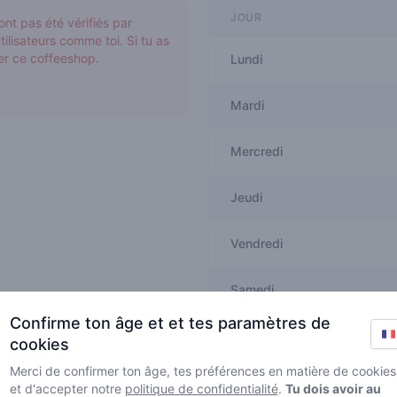
JOUR
ont pas été vérifiés par
tilisateurs comme toi. Si tu as
er ce coffeeshop.
Lundi
Mardi
Mercredi
Jeudi
Vendredi
Samedi
Confirme ton âge et et tes paramètres de
Dimanche
cookies
Merci de confirmer ton âge, tes préférences en matière de cookies
et d'accepter notre
politique de confidentialité
.
Tu dois avoir au