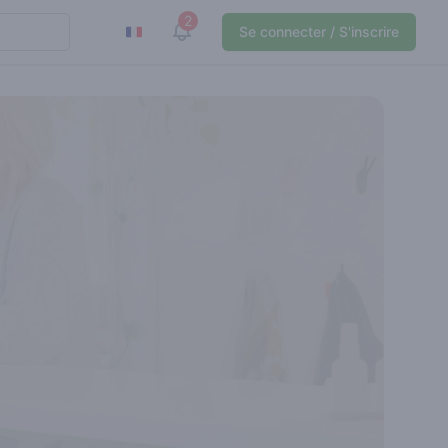
2
View notifications
Se connecter / S'inscrire