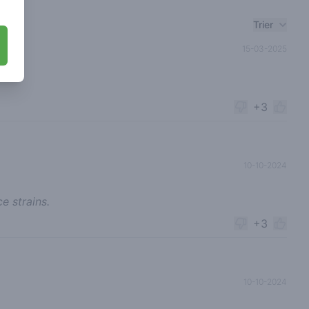
Trier
15-03-2025
+3
10-10-2024
e strains.
+3
10-10-2024