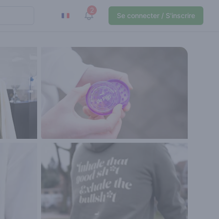
2
View notifications
Se connecter / S'inscrire