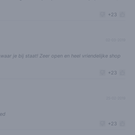
+23
02-03-2019
ar je bij staat! Zeer open en heel vriendelijke shop
+23
25-02-2019
oed
+23