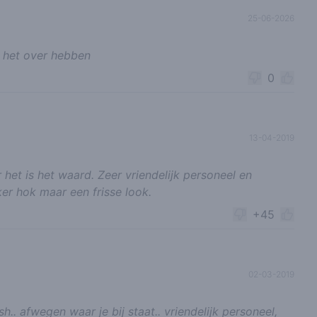
25-06-2026
e het over hebben
0
13-04-2019
het is het waard. Zeer vriendelijk personeel en
ker hok maar een frisse look.
+45
02-03-2019
.. afwegen waar je bij staat.. vriendelijk personeel,