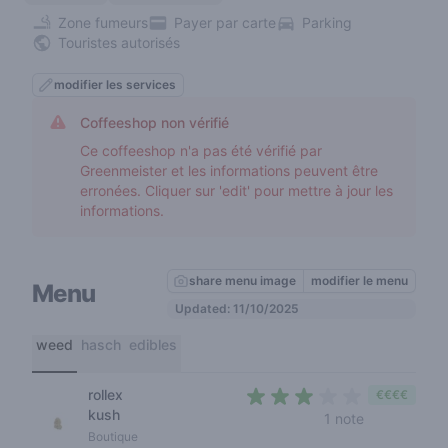
Zone fumeurs
Payer par carte
Parking
Touristes autorisés
modifier les services
Coffeeshop non vérifié
Ce coffeeshop n'a pas été vérifié par
Greenmeister et les informations peuvent être
erronées. Cliquer sur 'edit' pour mettre à jour les
informations.
share menu image
modifier le menu
Menu
Updated: 11/10/2025
weed
hasch
edibles
rollex
€€€€
kush
3 out of 5 s
1 note
Boutique