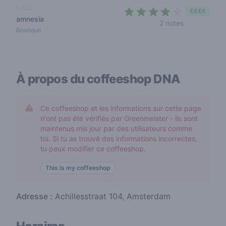
sativa
€€€€
amnesia
4 out of 5 s
2 notes
Boutique
À propos du coffeeshop
DNA
Ce coffeeshop et les informations sur cette page
n'ont pas été vérifiés par Greenmeister - ils sont
maintenus mis jour par des utilisateurs comme
toi. Si tu as trouvé des informations incorrectes,
tu peux modifier ce coffeeshop.
This is my coffeeshop
Adresse :
Achillesstraat 104, Amsterdam