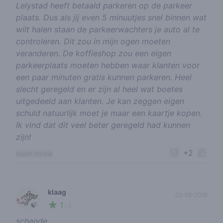
Lelystad heeft betaald parkeren op de parkeer
plaats. Dus als jij even 5 minuutjes snel binnen wat
wilt halen staan de parkeerwachters je auto al te
controleren. Dit zou in mijn ogen moeten
veranderen. De koffieshop zou een eigen
parkeerplaats moeten hebben waar klanten voor
een paar minuten gratis kunnen parkeren. Heel
slecht geregeld en er zijn al heel wat boetes
uitgedeeld aan klanten. Je kan zeggen eigen
schuld natuurlijk moet je maar een kaartje kopen.
Ik vind dat dit veel beter geregeld had kunnen
zijn!
+2
report review
klaag
02-08-2018
1
🍃
/ 5
schande