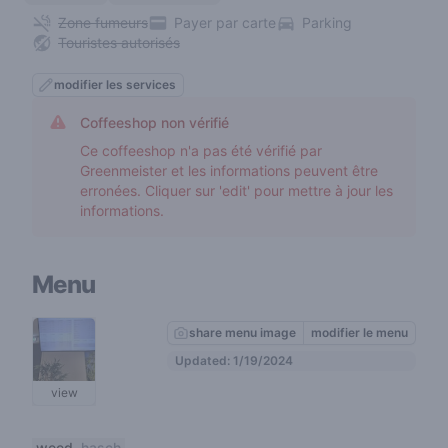
Zone fumeurs
Payer par carte
Parking
Touristes autorisés
modifier les services
Coffeeshop non vérifié
Ce coffeeshop n'a pas été vérifié par
Greenmeister et les informations peuvent être
erronées. Cliquer sur 'edit' pour mettre à jour les
informations.
Menu
share menu image
modifier le menu
Updated: 1/19/2024
view
weed
hasch