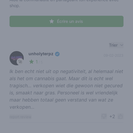
shop.
Écrire un avis
Recent reviews
Trier
unholyterpz
09-02-2023
1
🚀
/ 5
Ik ben echt niet uit op negativiteit, al helemaal niet
als het om cannabis gaat. Maar dit is echt wel
tragisch… verkopen wiet die gewoon niet gecured
is, smaakt naar gras. Personeel is wel vriendelijk
maar hebben totaal geen verstand van wat ze
verkopen…
+2
report review