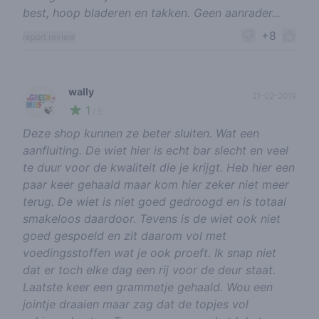
best, hoop bladeren en takken. Geen aanrader...
+8
report review
wally
21-02-2019
1
🍃
/ 5
Deze shop kunnen ze beter sluiten. Wat een
aanfluiting. De wiet hier is echt bar slecht en veel
te duur voor de kwaliteit die je krijgt. Heb hier een
paar keer gehaald maar kom hier zeker niet meer
terug. De wiet is niet goed gedroogd en is totaal
smakeloos daardoor. Tevens is de wiet ook niet
goed gespoeld en zit daarom vol met
voedingsstoffen wat je ook proeft. Ik snap niet
dat er toch elke dag een rij voor de deur staat.
Laatste keer een grammetje gehaald. Wou een
jointje draaien maar zag dat de topjes vol