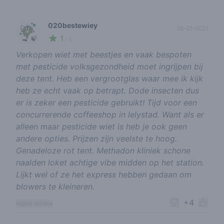
020bestewiey
06-01-2021
1
🍃
/ 5
Verkopen wiet met beestjes en vaak bespoten
met pesticide volksgezondheid moet ingrijpen bij
deze tent. Heb een vergrootglas waar mee ik kijk
heb ze echt vaak op betrapt. Dode insecten dus
er is zeker een pesticide gebruikt! Tijd voor een
concurrerende coffeeshop in lelystad. Want als er
alleen maar pesticide wiet is heb je ook geen
andere opties. Prijzen zijn veelste te hoog.
Genadeloze rot tent. Methadon kliniek schone
naalden loket achtige vibe midden op het station.
Lijkt wel of ze het express hebben gedaan om
blowers te kleineren.
+4
report review