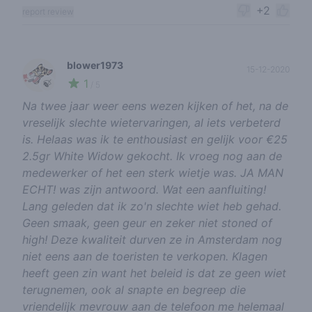
+2
report review
blower1973
15-12-2020
1
🍃
/ 5
Na twee jaar weer eens wezen kijken of het, na de
vreselijk slechte wietervaringen, al iets verbeterd
is. Helaas was ik te enthousiast en gelijk voor €25
2.5gr White Widow gekocht. Ik vroeg nog aan de
medewerker of het een sterk wietje was. JA MAN
ECHT! was zijn antwoord. Wat een aanfluiting!
Lang geleden dat ik zo'n slechte wiet heb gehad.
Geen smaak, geen geur en zeker niet stoned of
high! Deze kwaliteit durven ze in Amsterdam nog
niet eens aan de toeristen te verkopen. Klagen
heeft geen zin want het beleid is dat ze geen wiet
terugnemen, ook al snapte en begreep die
vriendelijk mevrouw aan de telefoon me helemaal