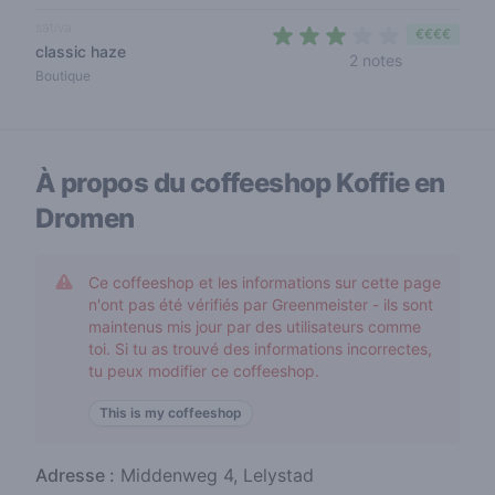
sativa
€€€€
classic haze
3 out of 5 s
2 notes
Boutique
À propos du coffeeshop
Koffie en
Dromen
Ce coffeeshop et les informations sur cette page
n'ont pas été vérifiés par Greenmeister - ils sont
maintenus mis jour par des utilisateurs comme
toi. Si tu as trouvé des informations incorrectes,
tu peux modifier ce coffeeshop.
This is my coffeeshop
Adresse :
Middenweg 4, Lelystad