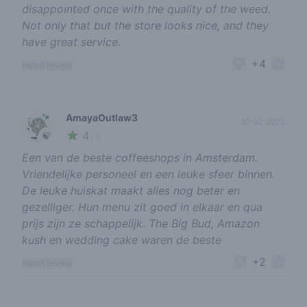
disappointed once with the quality of the weed.
Not only that but the store looks nice, and they
have great service.
+4
report review
AmayaOutlaw3
10-02-2022
4
🍃
/ 5
Een van de beste coffeeshops in Amsterdam.
Vriendelijke personeel en een leuke sfeer binnen.
De leuke huiskat maakt alles nog beter en
gezelliger. Hun menu zit goed in elkaar en qua
prijs zijn ze schappelijk. The Big Bud, Amazon
kush en wedding cake waren de beste
+2
report review