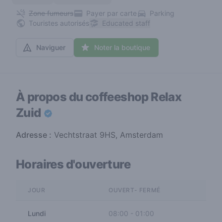
Zone fumeurs
Payer par carte
Parking
Touristes autorisés
Educated staff
Naviguer
Noter la boutique
À propos du coffeeshop
Relax
Zuid
Adresse :
Vechtstraat 9HS, Amsterdam
Horaires d'ouverture
JOUR
OUVERT- FERMÉ
Lundi
08:00
-
01:00