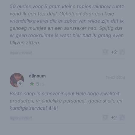
50 euries voor 5 gram kleine topjes rainbow runtz
vond ik een top deal. Geholpen door een hele
vriendelijke kerel die er zeker van wilde zijn dat ik
genoeg muntjes en een aansteker had. Spijtig dat
er geen rookruimte is want hier had ik graag even
blijven zitten.
+2
report review
djinsum
15-02-2024
5
🥦
/ 5
Beste shop in scheveningen! Hele hoge kwaliteit
producten, vriendelijke personeel, goeie snelle en
kundige service! 🍃🍃
+2
report review