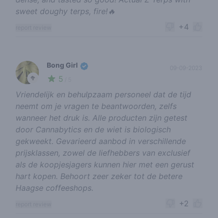
sweet doughy terps, fire!🔥
+4
report review
Bong Girl
09-09-2023
5
🥦
/ 5
Vriendelijk en behulpzaam personeel dat de tijd
neemt om je vragen te beantwoorden, zelfs
wanneer het druk is. Alle producten zijn getest
door Cannabytics en de wiet is biologisch
gekweekt. Gevarieerd aanbod in verschillende
prijsklassen, zowel de liefhebbers van exclusief
als de koopjesjagers kunnen hier met een gerust
hart kopen. Behoort zeer zeker tot de betere
Haagse coffeeshops.
+2
report review