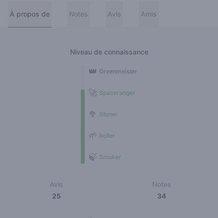
À propos de
Notes
Avis
Amis
Niveau de connaissance
👑
Greenmeister
🚀
Spaceranger
🥦
Stoner
🌱
Roller
🍃
Smoker
Avis
Notes
25
34