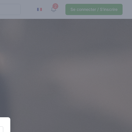
2
View notifications
Se connecter / S'inscrire