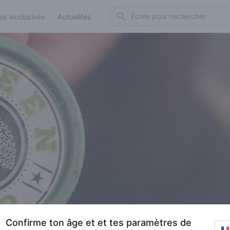
Search
es exclusives
Actualités
Confirme ton âge et et tes paramètres de