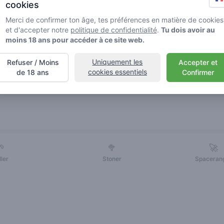
cookies
Merci de confirmer ton âge, tes préférences en matière de cookies
et d'accepter notre
politique de confidentialité
.
Tu dois avoir au
moins 18 ans pour accéder à ce site web.
Uniquement les
Refuser / Moins
Accepter et
cookies essentiels
de 18 ans
Confirmer
Amis
🌱
🥦
🚀
ller
Stoner
Spaceran