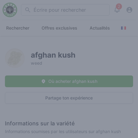
2
Search
View noti
Rechercher
Offres exclusives
Actualités
afghan kush
weed
Où acheter afghan kush
Partage ton expérience
Informations sur la variété
Informations soumises par les utilisateurs sur afghan kush