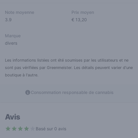
Note moyenne
Prix moyen
3.9
€ 13,20
Marque
divers
Les informations listées ont été soumises par les utilisateurs et ne
sont pas vérifiées par Greenmeister. Les détails peuvent varier d'une
boutique à l'autre.
Consommation responsable de cannabis
Avis
Basé sur 0 avis
3.9 out of 5 stars