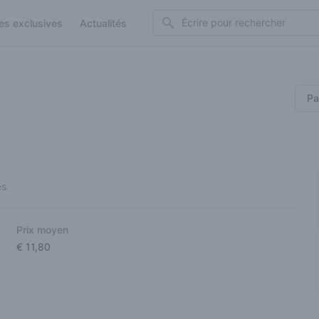
Search
es exclusives
Actualités
Pa
es
Prix moyen
€ 11,80