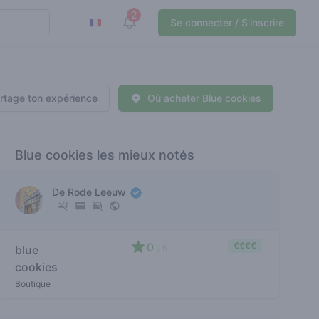
2
View notifications
Se connecter / S'inscrire
rtage ton expérience
Où acheter Blue cookies
Blue cookies les mieux notés
De Rode Leeuw
0
€€€€
blue
/ 5
cookies
Boutique