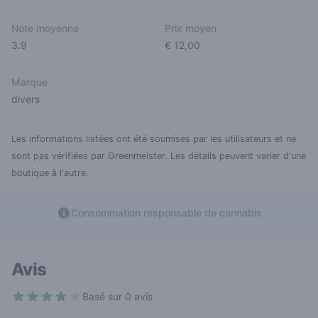
Note moyenne
Prix moyen
3.9
€ 12,00
Marque
divers
Les informations listées ont été soumises par les utilisateurs et ne
sont pas vérifiées par Greenmeister. Les détails peuvent varier d'une
boutique à l'autre.
Consommation responsable de cannabis
Avis
Basé sur 0 avis
3.9 out of 5 stars