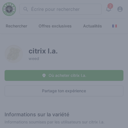
2
Search
View noti
Rechercher
Offres exclusives
Actualités
citrix l.a.
weed
Où acheter citrix l.a.
Partage ton expérience
Informations sur la variété
Informations soumises par les utilisateurs sur citrix l.a.