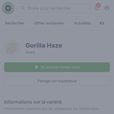
2
Search
View noti
Rechercher
Offres exclusives
Actualités
Gorilla Haze
weed
Où acheter Gorilla Haze
Partage ton expérience
Informations sur la variété
Informations soumises par les utilisateurs sur Gorilla Haze