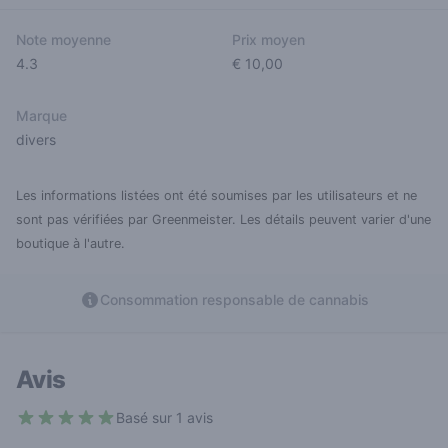
Note moyenne
Prix moyen
4.3
€ 10,00
Marque
divers
Les informations listées ont été soumises par les utilisateurs et ne
sont pas vérifiées par Greenmeister. Les détails peuvent varier d'une
boutique à l'autre.
Consommation responsable de cannabis
Avis
Basé sur 1 avis
5 out of 5 stars