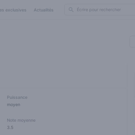
Search
es exclusives
Actualités
Puissance
moyen
Note moyenne
3.5