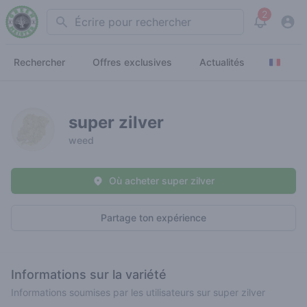
2
Search
View noti
Rechercher
Offres exclusives
Actualités
super zilver
weed
Où acheter super zilver
Partage ton expérience
Informations sur la variété
Informations soumises par les utilisateurs sur super zilver