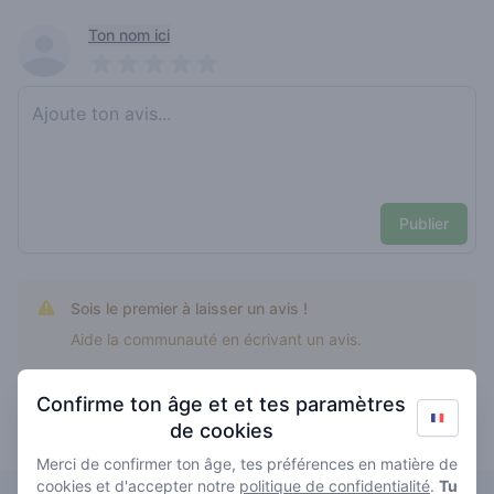
Recent reviews
Ton nom ici
Pick a rating
Write review
Publier
Sois le premier à laisser un avis !
Aide la communauté en écrivant un avis.
Confirme ton âge et et tes paramètres
de cookies
super zilver les mieux notés
Merci de confirmer ton âge, tes préférences en matière de
cookies et d'accepter notre
politique de confidentialité
.
Tu