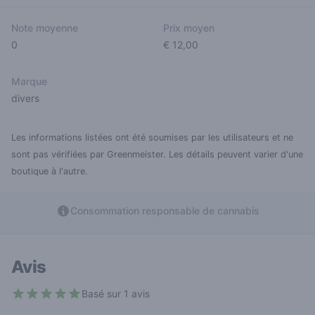
Note moyenne
Prix moyen
0
€ 12,00
Marque
divers
Les informations listées ont été soumises par les utilisateurs et ne
sont pas vérifiées par Greenmeister. Les détails peuvent varier d'une
boutique à l'autre.
Consommation responsable de cannabis
Avis
Basé sur 1 avis
5 out of 5 stars