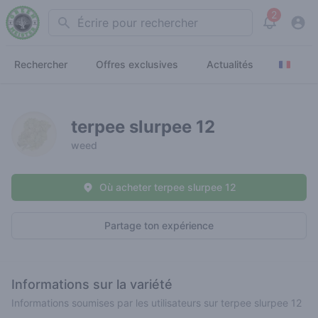
2
Search
View noti
Rechercher
Offres exclusives
Actualités
terpee slurpee 12
weed
Où acheter terpee slurpee 12
Partage ton expérience
Informations sur la variété
Informations soumises par les utilisateurs sur terpee slurpee 12